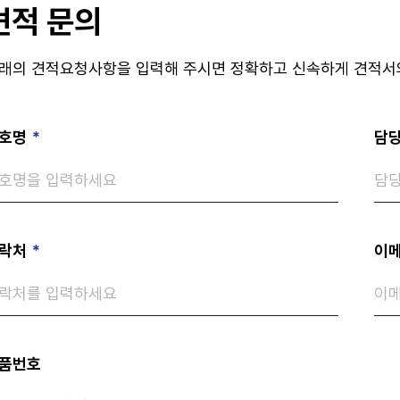
견적 문의
래의 견적요청사항을 입력해 주시면 정확하고 신속하게 견적서
호명
*
담
락처
*
이메
품번호