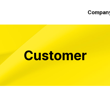
Compan
인사말
오시는 길
Customer