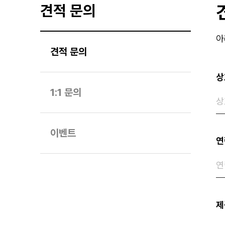
견적 문의
아
견적 문의
상
1:1 문의
이벤트
연
제