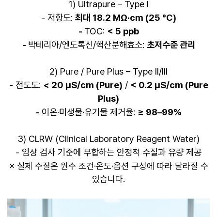
1) Ultrapure – Type I
- 저항도:
최대 18.2 MΩ·cm (25 °C)
-
TOC:
< 5 ppb
-
박테리아/엔도톡신/핵산분해효소:
초저수준 관리
​2) Pure / Pure Plus – Type II/III
-
전도도:
< 20 µS/cm (Pure)
/
< 0.2 µS/cm (Pure
Plus)
-
이온·미생물·유기물 제거율:
≥ 98–99%
​3) CLRW (Clinical Laboratory Reagent Water)
- 임상 검사 기준에 부합하는 안정적 수질과 유량 제공
※ 실제 수질은 원수 조건·온도·옵션 구성에 따라 달라질 수
있습니다.