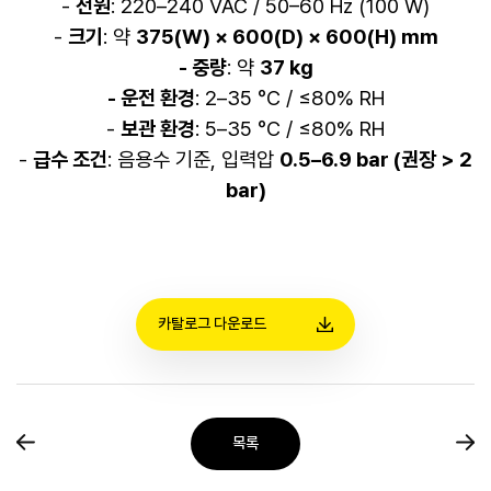
-
전원
: 220–240 VAC / 50–60 Hz (100 W)
-
크기
: 약
375(W) × 600(D) × 600(H) mm
- 중량
: 약
37 kg
- 운전 환경
: 2–35 °C / ≤80% RH
-
보관 환경
: 5–35 °C / ≤80% RH
-
급수 조건
: 음용수 기준, 입력압
0.5–6.9 bar (권장 > 2
bar)
카탈로그 다운로드
목록