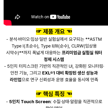
☞ 제품 개요 ☜
- 분석·바이오·임상·일반 실험실에서 요구되는 **ASTM
Type I(초순수), Type II/III(순수), CLRW(임상용
시약수)**까지 폭넓게 대응하는
프리미엄급 실험실 워터
정제 시스템
- 5인치 터치스크린 기반의 직관적인 UI, 강화된 모니터링·
안전 기능, 그리고
EXL®1 대비 확장된 생산 성능과
라인업
으로 연구 신뢰성과 운영 효율을 동시에 만족
☞ 핵심 특징 ☜
-
5인치 Touch Screen
: 수질·상태·알람을 직관적으로