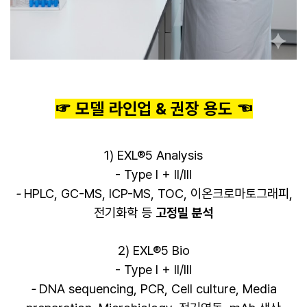
☞ 모델 라인업 & 권장 용도 ☜
1) EXL®5 Analysis
-
Type I + II/III
-
HPLC, GC-MS, ICP-MS, TOC, 이온크로마토그래피,
전기화학 등
고정밀 분석
2) EXL®5 Bio
-
Type I + II/III
-
DNA sequencing, PCR, Cell culture, Media