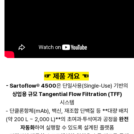
​☞ 제품 개요 ☜
- Sartoflow® 4500
은 단일사용(Single-Use) 기반의
상업용 규모 Tangential Flow Filtration (TFF)
시스템
- 단클론항체(mAb), 백신, 재조합 단백질 등 **대량 배치
(약 200 L ~ 2,000 L)**의 초여과·투석여과 공정을
완전
자동화
하여 실행할 수 있도록 설계된 플랫폼