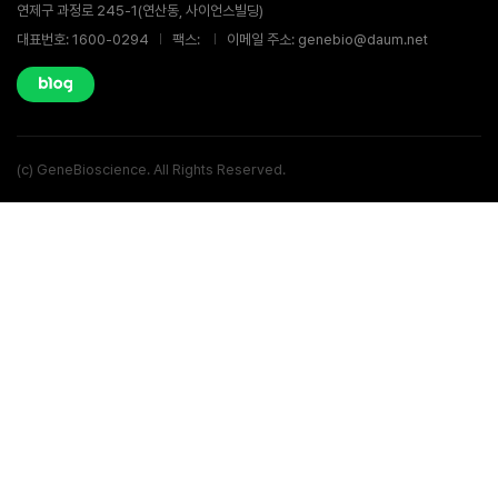
연제구 과정로 245-1(연산동, 사이언스빌딩)
대표번호: 1600-0294
팩스:
이메일 주소: genebio@daum.net
(c) GeneBioscience. All Rights Reserved.