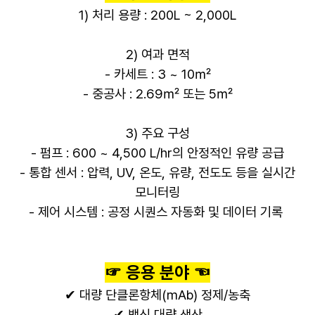
1) 처리 용량 : 200L ~ 2,000L
2) 여과 면적
- 카세트 : 3 ~ 10㎡
- 중공사 : 2.69
㎡ 또는 5
㎡
3) 주요 구성
- 펌프 : 600 ~ 4,500 L/hr의 안정적인 유량 공급
- 통합 센서 : 압력, UV, 온도, 유량, 전도도 등을 실시간
모니터링
- 제어 시스템 : 공정 시퀀스 자동화 및 데이터 기록
☞ 응용 분야 ☜
✔ 대량 단클론항체(mAb) 정제/농축
✔ 백신 대량 생산