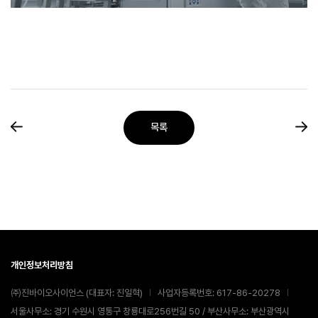
목록
개인정보처리방침
㈜진바이오사이언스 (대표자: 진일혁)
사업자등록번호: 617-86-20278
서울사무소: 경기 수원시 영통구 창룡대로256번길 50 / 부산사무소: 부산광역시