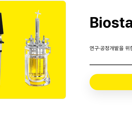
Biost
연구·공정개발을 위