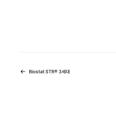
Biostat STR® 3세대