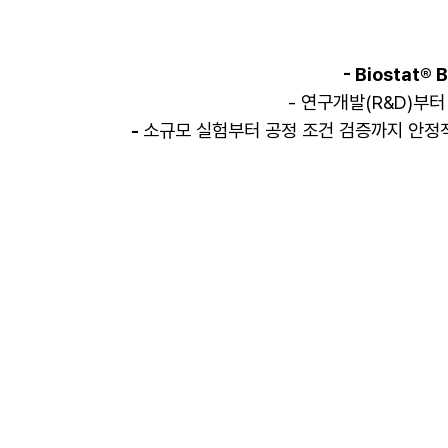
- Biostat® B
-
연구개발(R&D)부터 
-
소규모 실험부터 공정 조건 검증까지 안정적