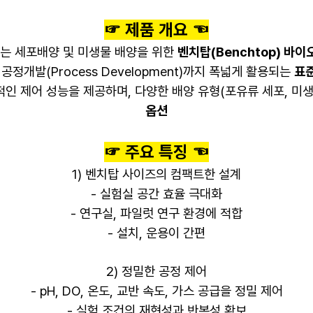
☞ 제품 개요 ☜
는 세포배양 및 미생물 배양을 위한
벤치탑(Benchtop) 바
공정개발(Process Development)까지 폭넓게 활용되는
표준
인 제어 성능을 제공하며, 다양한 배양 유형(포유류 세포, 미생
옵션
☞ 주요 특징 ☜
1) 벤치탑 사이즈의 컴팩트한 설계
- 실험실 공간 효율 극대화
- 연구실, 파일럿 연구 환경에 적합
- 설치, 운용이 간편
2) 정밀한 공정 제어
- pH, DO, 온도, 교반 속도, 가스 공급을 정밀 제어
- 실험 조건의 재현성과 반복성 확보