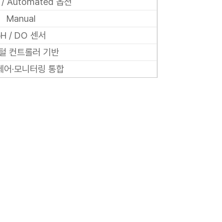
 / Automated 옵션
Manual
H / DO 센서
털 컨트롤러 기반
제어·모니터링 통합