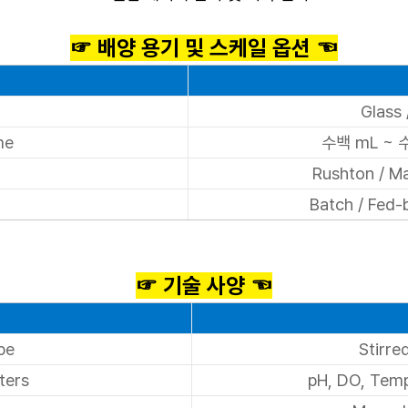
☞ 배양 용기 및 스케일 옵션 ☜
Glass 
me
수백 mL ~ 
Rushton / Ma
Batch / Fed-
☞ 기술 사양 ☜
pe
Stirre
ters
pH, DO, Tempe