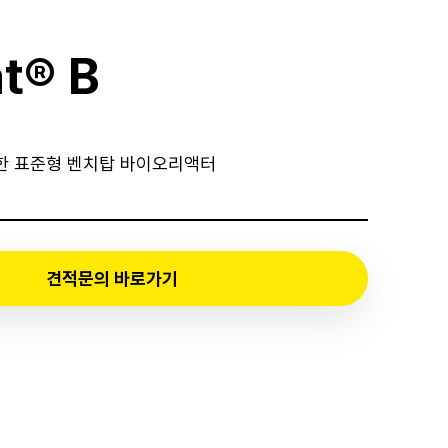
at® B
한 표준형 벤치탑 바이오리액터
견적문의 바로가기