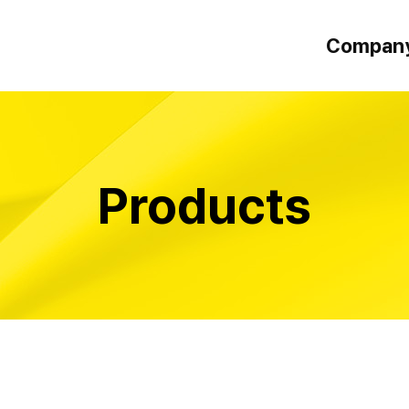
Compan
인사말
오시는 길
Products