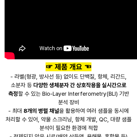
☞ 제품 개요 ☜
- 라벨(형광, 방사선 등) 없이도 단백질, 항체, 리간드,
소분자 등
다양한 생체분자 간 상호작용을 실시간으로
측정
할 수 있는 Bio-Layer Interferometry(BLI) 기반
분석 장비
- 최대
8개의 병렬 채널
을 활용하여 여러 샘플을 동시에
처리할 수 있어, 약물 스크리닝, 항체 개발, QC, 대량 샘플
분석이 필요한 환경에 적합
- 정제되지 않은 시료(배양 상등액, 용해물, 혼합물 등)