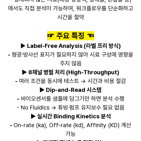
에서도 직접 분석이 가능하여, 워크플로우를 단순화하고
시간을 절약
☞ 주요 특징 ☜
▶
Label-Free Analysis (라벨 프리 방식)
-
형광·방사선 표지가 필요하지 않아 시료 구성에 영향을
주지 않음
▶ 8채널 병렬 처리 (High-Throughput)
-
여러 조건을 동시에 테스트 → 시간과 비용 절감
▶ Dip-and-Read 시스템
-
바이오센서를 샘플에 담그기만 하면 분석 수행
- No Fluidics → 튜빙·펌프 유지보수 필요 없음
▶ 실시간 Binding Kinetics 분석
-
On-rate (ka), Off-rate (kd), Affinity (KD) 계산
가능