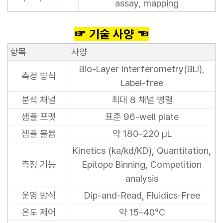
assay, mapping
☞ 기술 사양 ☜
항목
사양
Bio-Layer Interferometry(BLI),
측정 방식
Label-free
분석 채널
최대 8 채널 병렬
샘플 포맷
표준 96-well plate
샘플 볼륨
약 180–220 µL
Kinetics (ka/kd/KD), Quantitation,
측정 기능
Epitope Binning, Competition
analysis
운영 방식
Dip-and-Read, Fluidics-Free
온도 제어
약 15–40°C