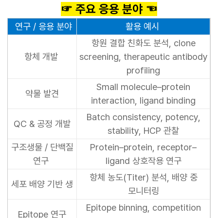
☞ 주요 응용 분야 ☜
연구 / 응용 분야
활용 예시
항원 결합 친화도 분석, clone
항체 개발
screening, therapeutic antibody
profiling
Small molecule–protein
약물 발견
interaction, ligand binding
Batch consistency, potency,
QC & 공정 개발
stability, HCP 관찰
구조생물 / 단백질
Protein–protein, receptor–
연구
ligand 상호작용 연구
항체 농도(Titer) 분석, 배양 중
세포 배양 기반 생
모니터링
Epitope binning, competition
Epitope 연구