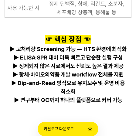
정제 단백질, 항체, 리간드, 소분자,
사용 가능한 시
세포배양 상층액, 용해물 등
☞ 핵심 장점 ☜
▶
고처리량 Screening 가능 — HTS 환경에 최적화
▶
ELISA·SPR 대비 더욱 빠르고 단순한 실험 구성
▶
정제되지 않은 시료에서도 신뢰도 높은 결과 제공
▶
항체·바이오의약품 개발 workflow 전체를 지원
▶
Dip-and-Read 방식으로 유지보수 및 운영 비용
최소화
▶
연구부터 QC까지 하나의 플랫폼으로 커버 가능
카탈로그 다운로드