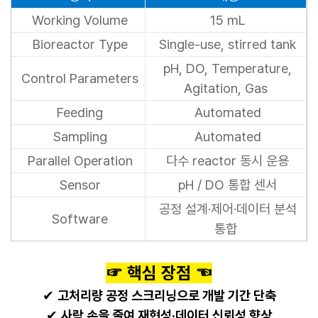
Working Volume
15 mL
Bioreactor Type
Single-use, stirred tank
pH, DO, Temperature,
Control Parameters
Agitation, Gas
Feeding
Automated
Sampling
Automated
Parallel Operation
다수 reactor 동시 운용
Sensor
pH / DO 통합 센서
공정 설계·제어·데이터 분석
Software
통합
​☞ 핵심 장점 ☜
✔
고처리량 공정 스크리닝으로 개발 기간 단축
✔
사람 손을 줄여 재현성·데이터 신뢰성 향상