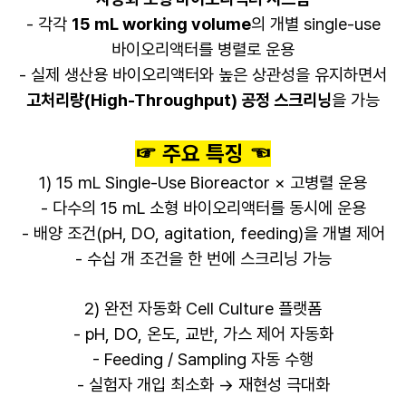
​- 각각
15 mL working volume
의 개별 single-use
바이오리액터를 병렬로 운용
- 실제 생산용 바이오리액터와 높은 상관성을 유지하면서
고처리량(High-Throughput) 공정 스크리닝
을 가능
☞ 주요 특징 ☜
1) 15 mL Single-Use Bioreactor × 고병렬 운용
- 다수의 15 mL 소형 바이오리액터를 동시에 운용
- 배양 조건(pH, DO, agitation, feeding)을 개별 제어
- 수십 개 조건을 한 번에 스크리닝 가능
2) 완전 자동화 Cell Culture 플랫폼
- pH, DO, 온도, 교반, 가스 제어 자동화
- Feeding / Sampling 자동 수행
- 실험자 개입 최소화 → 재현성 극대화