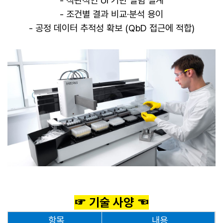
- 직관적인 UI 기반 실험 설계
- 조건별 결과 비교·분석 용이
- 공정 데이터 추적성 확보 (QbD 접근에 적합)
​☞ 기술 사양 ☜
항목
내용