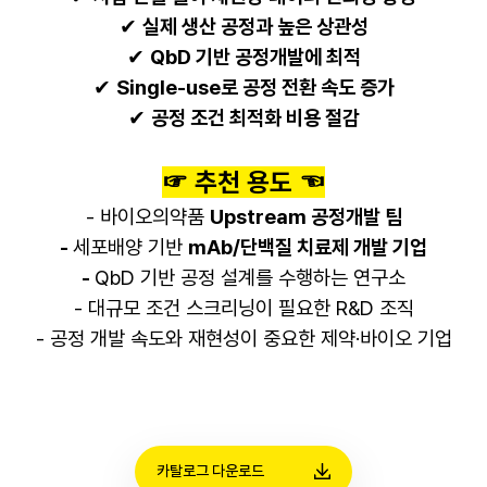
✔
실제 생산 공정과 높은 상관성
✔
QbD 기반 공정개발에 최적
✔
Single-use로 공정 전환 속도 증가
✔
공정 조건 최적화 비용 절감
☞ 추천 용도 ☜
- 바이오의약품
Upstream 공정개발 팀
-
세포배양 기반
mAb/단백질 치료제 개발 기업
-
QbD 기반 공정 설계를 수행하는 연구소
- 대규모 조건 스크리닝이 필요한 R&D 조직
- 공정 개발 속도와 재현성이 중요한 제약·바이오 기업
카탈로그 다운로드