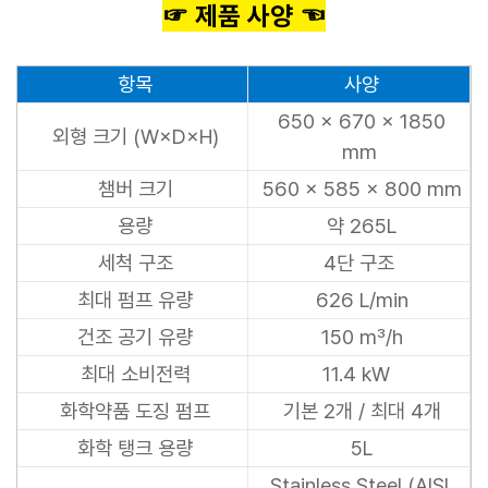
☞ 제품 사양 ☜
항목
사양
650 × 670 × 1850
외형 크기 (W×D×H)
mm
챔버 크기
560 × 585 × 800 mm
용량
약 265L
세척 구조
4단 구조
최대 펌프 유량
626 L/min
건조 공기 유량
150 m³/h
최대 소비전력
11.4 kW
화학약품 도징 펌프
기본 2개 / 최대 4개
화학 탱크 용량
5L
Stainless Steel (AISI