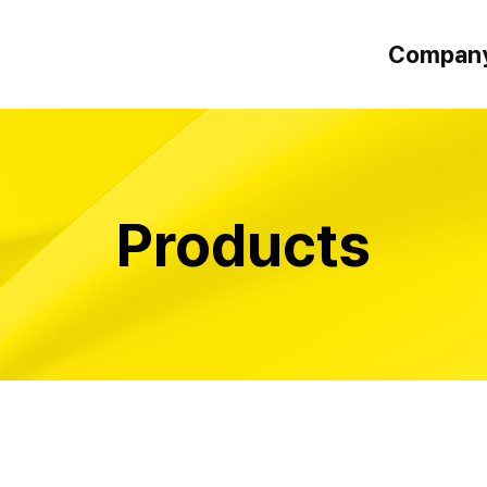
Compan
인사말
오시는 길
Products