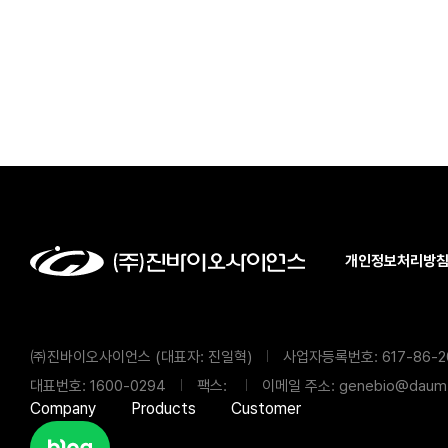
개인정보처리방
㈜진바이오사이언스 (대표자: 진일혁)
사업자등록번호: 617-86-2
대표번호: 1600-0294
팩스:
이메일 주소: genebio@daum.
Company
Products
Customer