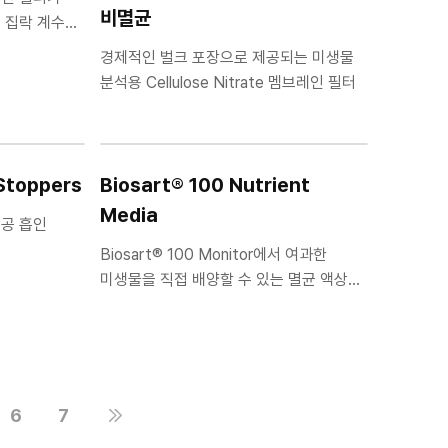
비멸균
 집락 계수용
경제적인 벌크 포장으로 제공되는 미생물
분석용 Cellulose Nitrate 멤브레인 필터
 Stoppers
Biosart® 100 Nutrient
Media
진공 흡인
Biosart® 100 Monitor에서 여과한
미생물을 직접 배양할 수 있는 멸균 액상
배지 앰플
6
7