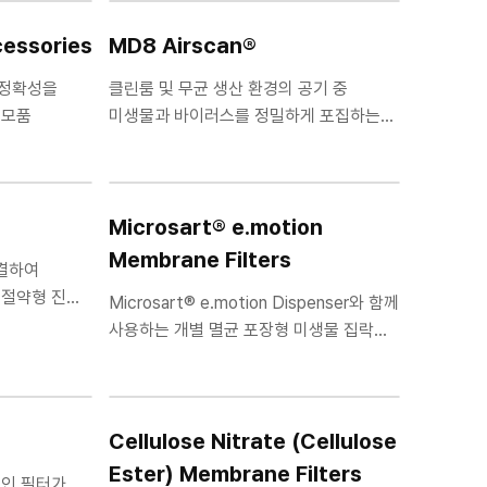
essories
MD8 Airscan®
과 정확성을
클린룸 및 무균 생산 환경의 공기 중
소모품
미생물과 바이러스를 정밀하게 포집하는
고성능 Air Sampler
Microsart® e.motion
Membrane Filters
 연결하여
 절약형 진공
Microsart® e.motion Dispenser와 함께
사용하는 개별 멸균 포장형 미생물 집락
계수용 멤브레인 필터
Cellulose Nitrate (Cellulose
Ester) Membrane Filters
레인 필터가