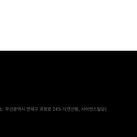
소: 부산광역시 연제구 과정로 245-1(연산동, 사이언스빌딩)