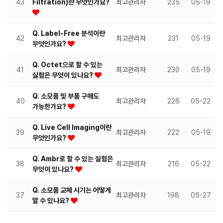
43
Filtration)란 무엇인가요?
최고관리자
235
05-19
Q. Label-Free 분석이란
42
최고관리자
231
05-19
무엇인가요?
Q. Octet으로 할 수 있는
41
최고관리자
230
05-19
실험은 무엇이 있나요?
Q. 소모품 및 부품 구매도
40
최고관리자
226
05-22
가능한가요?
Q. Live Cell Imaging이란
39
최고관리자
222
05-19
무엇인가요?
Q. Ambr로 할 수 있는 실험은
38
최고관리자
216
05-22
무엇이 있나요?
Q. 소모품 교체 시기는 어떻게
37
최고관리자
198
05-27
알 수 있나요?