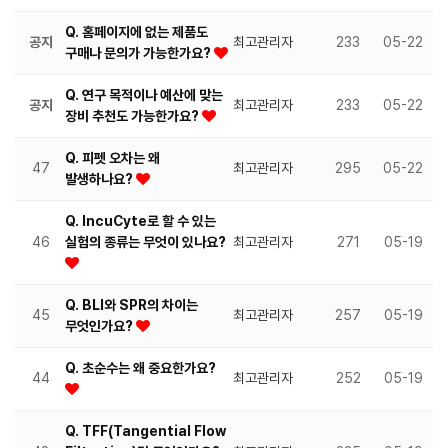
Q. 홈페이지에 없는 제품도
공지
최고관리자
233
05-22
구매나 문의가 가능한가요?
Q. 연구 목적이나 예산에 맞는
공지
최고관리자
233
05-22
장비 추천도 가능한가요?
Q. 피펫 오차는 왜
47
최고관리자
295
05-22
발생하나요?
Q. IncuCyte로 할 수 있는
46
실험의 종류는 무엇이 있나요?
최고관리자
271
05-19
Q. BLI와 SPR의 차이는
45
최고관리자
257
05-19
무엇인가요?
Q. 초순수는 왜 중요한가요?
44
최고관리자
252
05-19
Q. TFF(Tangential Flow