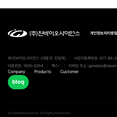
개인정보처리방
㈜진바이오사이언스 (대표자: 진일혁)
사업자등록번호: 617-86-2
대표번호: 1600-0294
팩스:
이메일 주소: genebio@daum.
Company
Products
Customer
(c) GeneBioscience. All Rights Reserved.