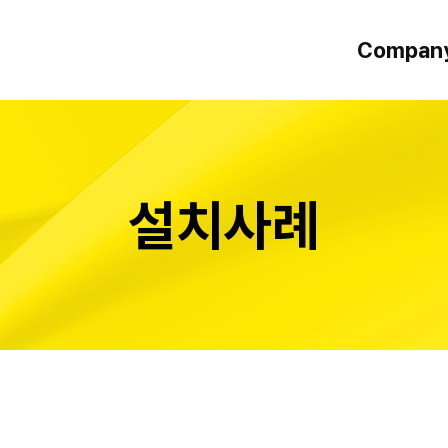
Compan
인사말
오시는 길
설치사례