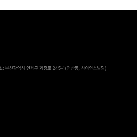
소: 부산광역시 연제구 과정로 245-1(연산동, 사이언스빌딩)