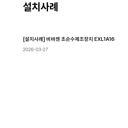
설치사례
[설치사례] 비바젠 초순수제조장치 EXL1A16
2026-03-27
처음