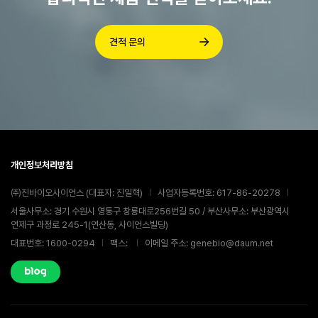
견적 문의
개인정보처리방침
㈜진바이오사이언스 (대표자: 진일혁)
사업자등록번호: 617-86-20278
서울사무소: 경기 수원시 영통구 창룡대로256번길 50 / 부산사무소: 부산광역시
연제구 과정로 245-1(연산동, 사이언스빌딩)
대표번호: 1600-0294
팩스:
이메일 주소: genebio@daum.net